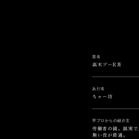
芸名
高木プーR茶
あだ名
ちゃー坊
芋プロからの紹介文
労働者の鏡。誠実で
無い役が最適。