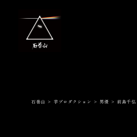
石巻山
>
芋プロダクション
>
男優
>
前島千弘