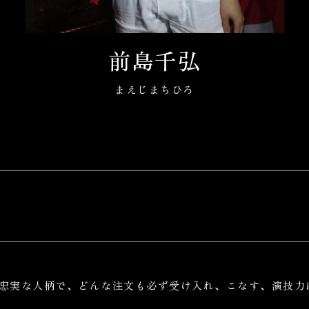
前島千弘
まえじまちひろ
忠実な人柄で、どんな注文も必ず受け入れ、こなす、演技力