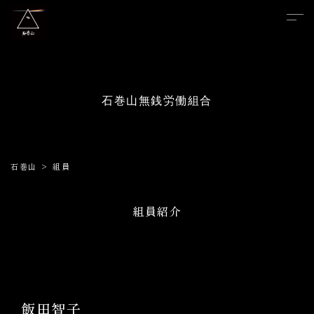
石巻山無銭労働組合
石巻山
>
組員
組員紹介
飯田智子